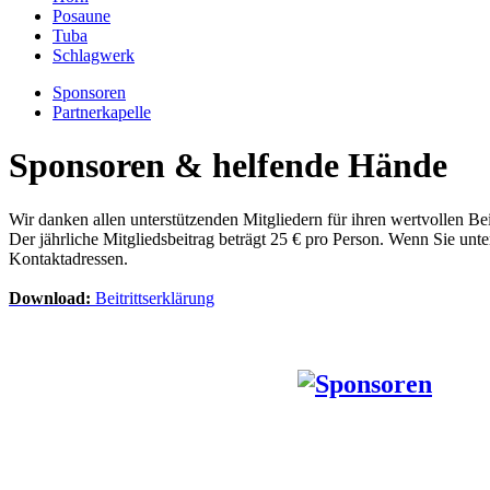
Posaune
Tuba
Schlagwerk
Sponsoren
Partnerkapelle
Sponsoren & helfende Hände
Wir danken allen unterstützenden Mitgliedern für ihren wertvollen Be
Der jährliche Mitgliedsbeitrag beträgt 25 € pro Person. Wenn Sie unt
Kontaktadressen.
Download:
Beitrittserklärung