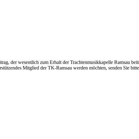
itrag, der wesentlich zum Erhalt der Trachtenmusikkapelle Ramsau beit
erstützendes Mitglied der TK-Ramsau werden möchten, senden Sie bitte d