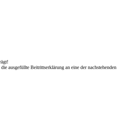
rägt!
ie ausgefüllte Beitrittserklärung an eine der nachstehenden